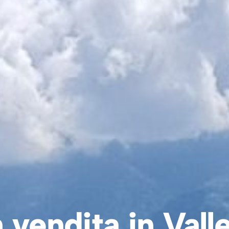
n vendita in Val