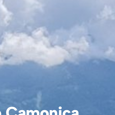
le Camonica