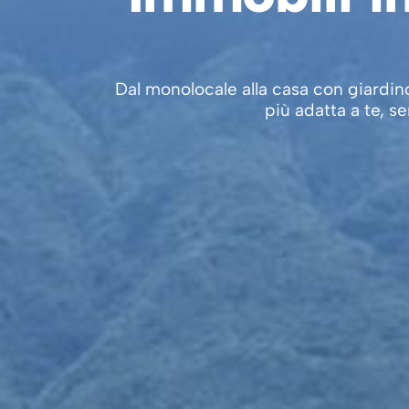
Dal monolocale alla casa con giardino
più adatta a te, s