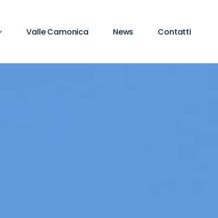
Valle Camonica
News
Contatti