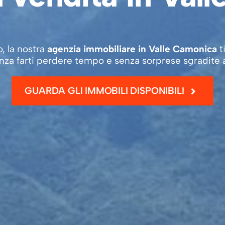
, la nostra
agenzia immobiliare in Valle Camonica
t
enza farti perdere tempo e senza sorprese sgradite 
GUARDA GLI IMMOBILI DISPONIBILI