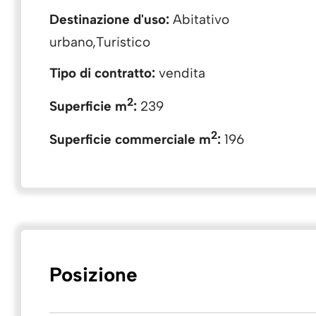
Destinazione d'uso:
Abitativo
urbano,Turistico
Tipo di contratto:
vendita
2
Superficie m
:
239
2
Superficie commerciale m
:
196
Posizione