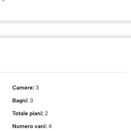
Camere:
3
Bagni:
3
Totale piani:
2
Numero vani:
4