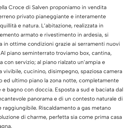
della Croce di Salven proponiamo in vendita
 terreno privato pianeggiante e interamente
uillità e natura. L’abitazione, realizzata in
 cemento armato e rivestimento in ardesia, si
enta in ottime condizioni grazie ai serramenti nuovi
. Al piano seminterrato troviamo box, cantina,
a con servizio; al piano rialzato un’ampia e
 vivibile, cucinino, disimpegno, spaziosa camera
o ed ultimo piano la zona notte, completamente
 e bagno con doccia. Esposta a sud e baciata dal
n incantevole panorama e di un contesto naturale di
 raggiungibile. Riscaldamento a gas metano
soluzione di charme, perfetta sia come prima casa
agna.