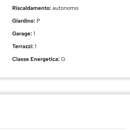
Riscaldamento:
autonomo
Giardino:
P
Garage:
1
Terrazzi:
1
Classe Energetica:
G