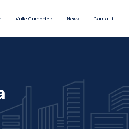
Valle Camonica
News
Contatti
a