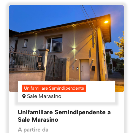
Unifamiliare Semindipendente
Sale Marasino
Unifamiliare Semindipendente a
Sale Marasino
A partire da