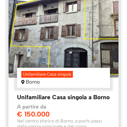
Unifamiliare Casa singola
Borno
Unifamiliare Casa singola a Borno
A partire da
€ 150.000
Nel centro storico di Borno, a pochi passi
dalla piazza principale e dal corso,