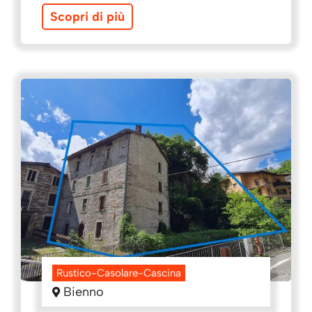
Scopri di più
Rustico-Casolare-Cascina
Bienno