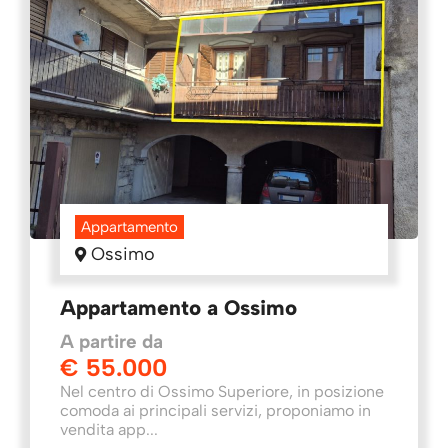
Appartamento
Ossimo
Appartamento a Ossimo
A partire da
€ 55.000
Nel centro di Ossimo Superiore, in posizione
comoda ai principali servizi, proponiamo in
vendita app...