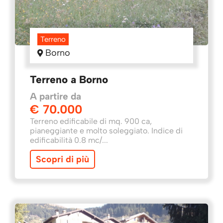
News
Terreno
Contatti
Borno
Terreno a Borno
A partire da
€ 70.000
Terreno edificabile di mq. 900 ca,
pianeggiante e molto soleggiato. Indice di
edificabilità 0.8 mc/...
Scopri di più