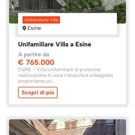
Unifamiliare Villa
Esine
Unifamiliare Villa a Esine
A partire da
€ 765.000
ESINE – Villa Unifamiliare di prossima
realizzazione In zona tranquilla e soleggiata
proponiamo un...
Scopri di più