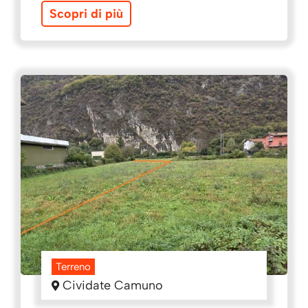
Scopri di più
Terreno
Cividate Camuno