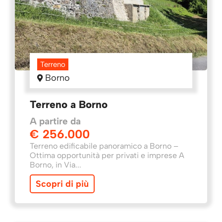
Terreno
Borno
Terreno a Borno
A partire da
€ 256.000
Terreno edificabile panoramico a Borno –
Ottima opportunità per privati e imprese A
Borno, in Via...
Scopri di più