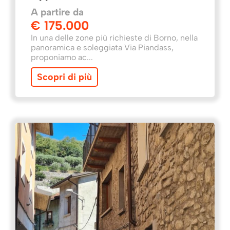
A partire da
€ 175.000
In una delle zone più richieste di Borno, nella
panoramica e soleggiata Via Piandass,
proponiamo ac...
Scopri di più