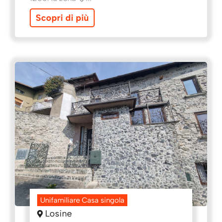
Scopri di più
Unifamiliare Casa singola
Losine