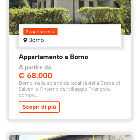
Appartamento
Borno
Appartamento a Borno
A partire da
€ 68.000
Borno, nella splendida località della Croce di
Salven, all’interno del villaggio Triangolo,
compo...
Scopri di più