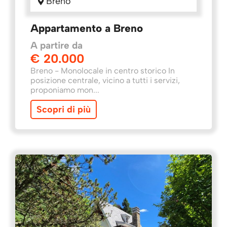
Breno
Appartamento a Breno
A partire da
€ 20.000
Breno - Monolocale in centro storico In
posizione centrale, vicino a tutti i servizi,
proponiamo mon...
Scopri di più