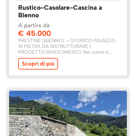
Rustico-Casolare-Cascina a
Bienno
A partire da
€ 45.000
PRESTINE (BIENNO) — STORICO PALAZZO
IN PIETRA DA RISTRUTTURARE |
PROGETTO INVESTIMENTO Nel cuore d...
Scopri di più