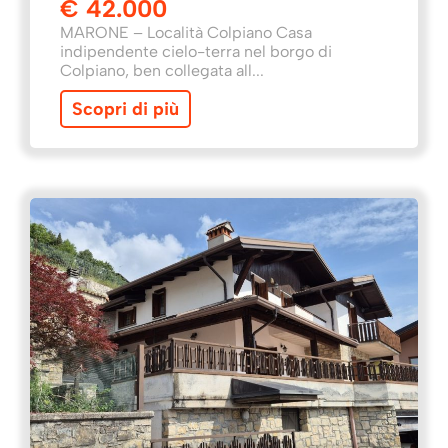
€ 42.000
MARONE – Località Colpiano Casa
indipendente cielo-terra nel borgo di
Colpiano, ben collegata all...
Scopri di più