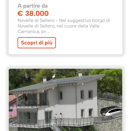
A partire da
€ 38.000
Novelle di Sellero - Nel suggestivo borgo di
Novelle di Sellero, nel cuore della Valle
Camonica, pr...
Scopri di più